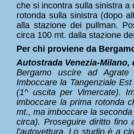
che si incontra sulla sinistra 
rotonda sulla sinistra (dopo alt
alla stazione dei pullman. Po
circa 100 mt. dalla stazione dei
Per chi proviene da Bergam
Autostrada Venezia-Milano, 
Bergamo uscire ad Agrate e
Imboccare la Tangenziale Est 
(1^ uscita per Vimercate). Im
imboccare la prima rotonda che
mt., ma imboccare la seconda ro
circa). Proseguire diritto fino
l'autovettura. Lo studio è a ci