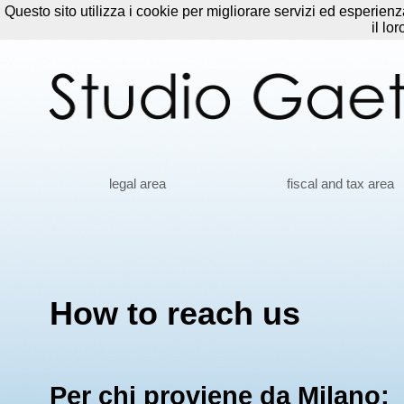
Questo sito utilizza i cookie per migliorare servizi ed esperien
il lo
legal area
fiscal and tax area
How to reach us
Per chi proviene da Milano: